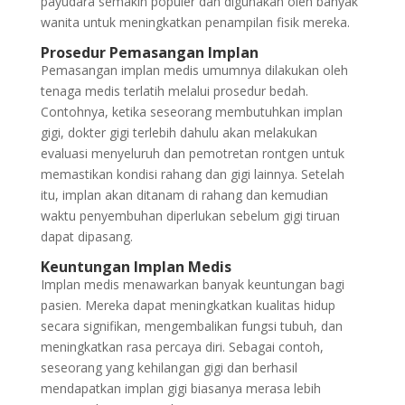
payudara semakin populer dan digunakan oleh banyak
wanita untuk meningkatkan penampilan fisik mereka.
Prosedur Pemasangan Implan
Pemasangan implan medis umumnya dilakukan oleh
tenaga medis terlatih melalui prosedur bedah.
Contohnya, ketika seseorang membutuhkan implan
gigi, dokter gigi terlebih dahulu akan melakukan
evaluasi menyeluruh dan pemotretan rontgen untuk
memastikan kondisi rahang dan gigi lainnya. Setelah
itu, implan akan ditanam di rahang dan kemudian
waktu penyembuhan diperlukan sebelum gigi tiruan
dapat dipasang.
Keuntungan Implan Medis
Implan medis menawarkan banyak keuntungan bagi
pasien. Mereka dapat meningkatkan kualitas hidup
secara signifikan, mengembalikan fungsi tubuh, dan
meningkatkan rasa percaya diri. Sebagai contoh,
seseorang yang kehilangan gigi dan berhasil
mendapatkan implan gigi biasanya merasa lebih