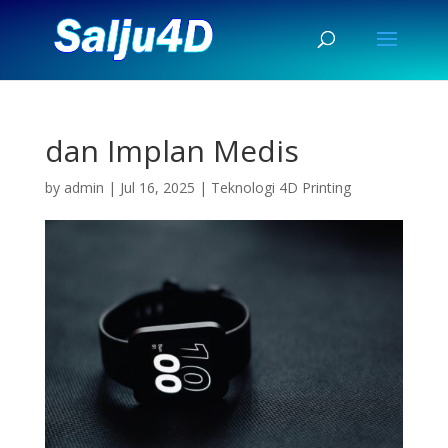
dan Implan Medis
by
admin
|
Jul 16, 2025
|
Teknologi 4D Printing