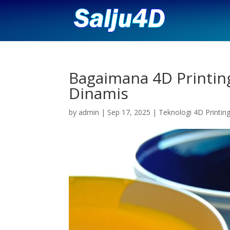
Bagaimana 4D Printi
Dinamis
by
admin
|
Sep 17, 2025
|
Teknologi 4D Printin