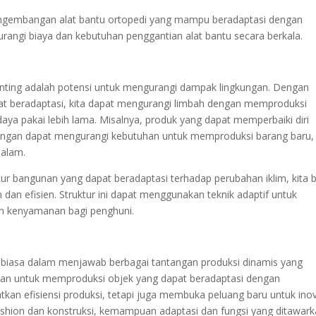
 pengembangan alat bantu ortopedi yang mampu beradaptasi dengan
angi biaya dan kebutuhan penggantian alat bantu secara berkala.
rinting adalah potensi untuk mengurangi dampak lingkungan. Dengan
t beradaptasi, kita dapat mengurangi limbah dengan memproduksi
ya pakai lebih lama. Misalnya, produk yang dapat memperbaiki diri
kungan dapat mengurangi kebutuhan untuk memproduksi barang baru,
alam.
 bangunan yang dapat beradaptasi terhadap perubahan iklim, kita b
 dan efisien. Struktur ini dapat menggunakan teknik adaptif untuk
n kenyamanan bagi penghuni.
ar biasa dalam menjawab berbagai tantangan produksi dinamis yang
puan untuk memproduksi objek yang dapat beradaptasi dengan
tkan efisiensi produksi, tetapi juga membuka peluang baru untuk ino
ashion dan konstruksi, kemampuan adaptasi dan fungsi yang ditawar