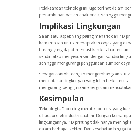
Pelaksanaan teknologi ini juga terlihat dalam
pertumbuhan pasien anak-anak, sehingga mengur
Implikasi Lingkungan
Salah satu aspek yang paling menarik dari 4D p
kemampuan untuk menciptakan objek yang dapa
barang yang dapat memastikan ketahanan dan da
sendiri atau menyesuaikan dengan kondisi ling
sehingga mengurangi penggunaan sumber daya 
Sebagai contoh, dengan mengembangkan struktur
menciptakan lingkungan yang lebih berkelanjutan
mengurangi penggunaan energi dan menciptaka
Kesimpulan
Teknologi 4D printing memiliki potensi yang lu
dihadapi oleh industri saat ini. Dengan kemam
lingkungannya, 4D printing tidak hanya meningka
dalam berbagai sektor. Dari kesehatan hingga f