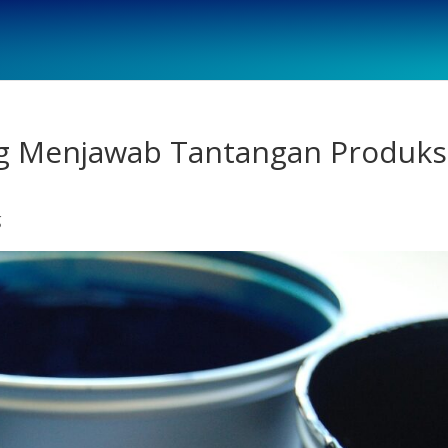
ng Menjawab Tantangan Produks
g