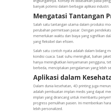
lingkungannya. Konsep ini didasarkan pada pen
banyak potensi dalam berbagai aplikasi industri.
Mengatasi Tantangan P
Salah satu tantangan utama dalam produksi mo
perubahan permintaan pasar. Dengan pendekatan
memerlukan waktu dan biaya yang signifikan dal
yang fleksibel dan efisien.
Salah satu contoh nyata adalah dalam bidang m
kondisi cuaca. Saat suhu meningkat, bahan jak
hanya meningkatkan kenyamanan pengguna, tet
berbeda, menciptakan pengalaman yang lebih se
Aplikasi dalam Kesehat
Dalam dunia kesehatan, 4D printing juga menunj
adalah pembuatan implan medis yang dapat menye
implan yang dirancang untuk membantu penyemb
progress pemulihan pasien. Ini memberikan ha
lebih personalized.