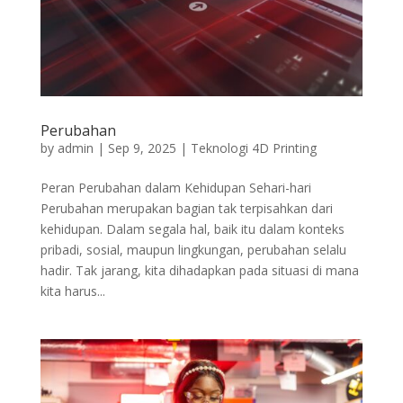
Perubahan
by
admin
|
Sep 9, 2025
|
Teknologi 4D Printing
Peran Perubahan dalam Kehidupan Sehari-hari
Perubahan merupakan bagian tak terpisahkan dari
kehidupan. Dalam segala hal, baik itu dalam konteks
pribadi, sosial, maupun lingkungan, perubahan selalu
hadir. Tak jarang, kita dihadapkan pada situasi di mana
kita harus...