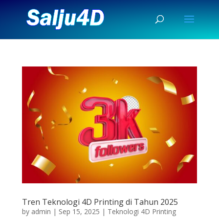
Tren Teknologi 4D Printing di Tahun 2025
by
admin
|
Sep 15, 2025
|
Teknologi 4D Printing